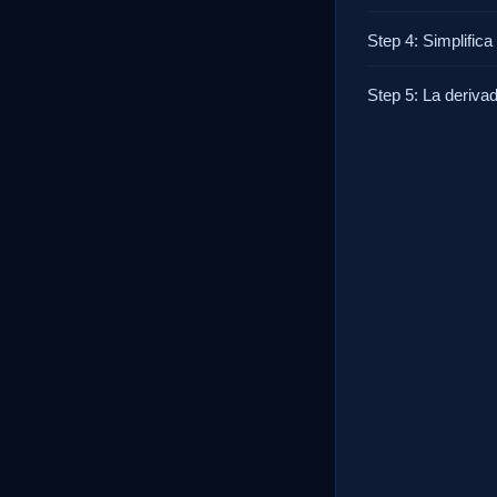
Step 4: Simplifica 
Step 5: La derivad