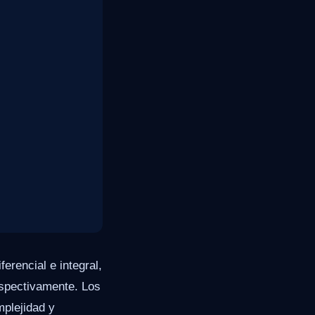
erencial e integral,
respectivamente. Los
mplejidad y