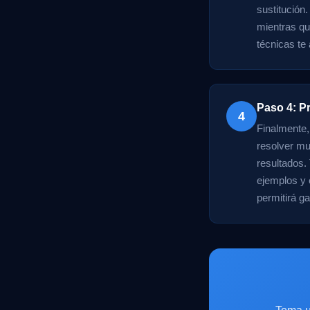
sustitución.
mientras que
técnicas te
Paso 4: Pr
4
Finalmente,
resolver mu
resultados.
ejemplos y 
permitirá ga