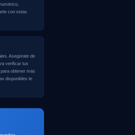
 numérico,
zarte con estas
ales. Asegúrate de
a verificar tus
r para obtener más
as disponibles te