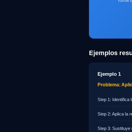
Toma u
Ejemplos resu
Ejemplo 1
Problema: Aplica
Step 1: Identifica l
Step 2: Aplica la 
Step 3: Sustituye n