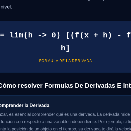
 nivel.
= lim(h -> 0) [(f(x + h) - f
h]
FÓRMULA DE LA DERIVADA
Cómo resolver Formulas De Derivadas E Int
omprender la Derivada
ar, es esencial comprender qué es una derivada. La derivada mide l
función con respecto a una variable independiente. Por ejemplo, si t
ta la posición de un objeto en el tiempo, su derivada te dirá la veloci