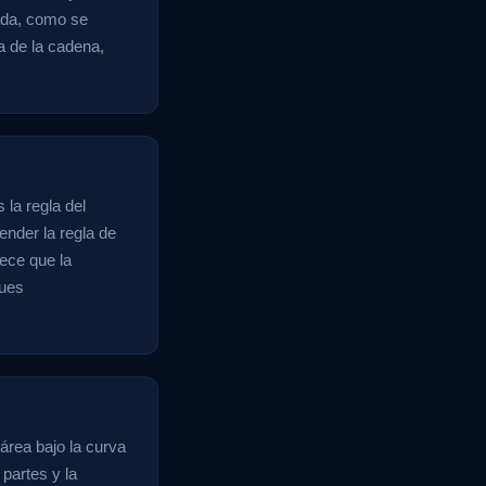
vada, como se
a de la cadena,
 la regla del
ender la regla de
lece que la
ques
 área bajo la curva
 partes y la