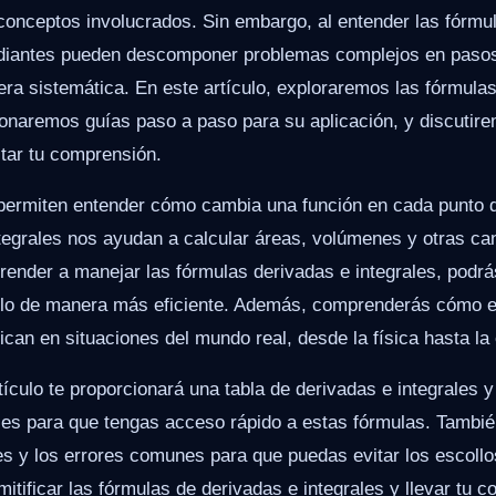
conceptos involucrados. Sin embargo, al entender las fórmu
tudiantes pueden descomponer problemas complejos en paso
ra sistemática. En este artículo, exploraremos las fórmula
cionaremos guías paso a paso para su aplicación, y discutir
itar tu comprensión.
permiten entender cómo cambia una función en cada punto 
tegrales nos ayudan a calcular áreas, volúmenes y otras ca
render a manejar las fórmulas derivadas e integrales, podrá
lo de manera más eficiente. Además, comprenderás cómo e
can en situaciones del mundo real, desde la física hasta l
tículo te proporcionará una tabla de derivadas e integrales y
ales para que tengas acceso rápido a estas fórmulas. Tambi
s y los errores comunes para que puedas evitar los escollo
itificar las fórmulas de derivadas e integrales y llevar tu 