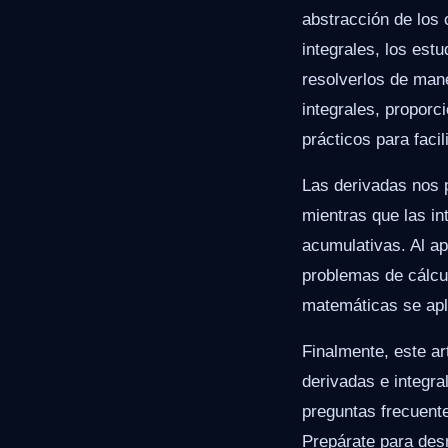
abstracción de los 
integrales, los es
resolverlos de mane
integrales, propor
prácticos para facil
Las derivadas nos 
mientras que las in
acumulativas. Al ap
problemas de cálcu
matemáticas se apli
Finalmente, este ar
derivadas e integr
preguntas frecuente
Prepárate para desm