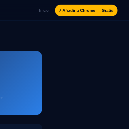
Inicio
⚡ Añadir a Chrome — Gratis
er