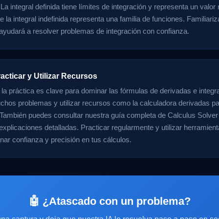
 La integral definida tiene límites de integración y representa un valor
 la integral indefinida representa una familia de funciones. Familiari
 ayudará a resolver problemas de integración con confianza.
acticar y Utilizar Recursos
 la práctica es clave para dominar las fórmulas de derivadas e integr
chos problemas y utilizar recursos como la calculadora derivadas par
 También puedes consultar nuestra guía completa de Calculus Solve
explicaciones detalladas. Practicar regularmente y utilizar herramient
nar confianza y precisión en tus cálculos.
🤖 ¿Atascado con un problema?