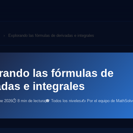
›
Explorando las fórmulas de derivadas e integrales
rando las fórmulas de
adas e integrales
ne 2026
⏱ 8 min de lectura
🎓 Todos los niveles
✍️ Por el equipo de MathSolv