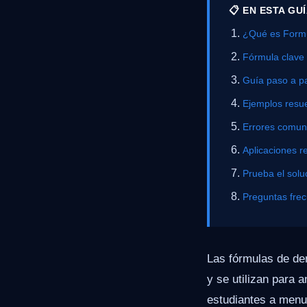
📋 EN ESTA GU
¿Qué es Formu
Fórmula clave
Guía paso a p
Ejemplos resue
Errores comu
Aplicaciones r
Prueba el solu
Preguntas fre
Las fórmulas de der
y se utilizan para 
estudiantes a menud