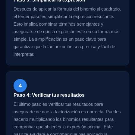
Después de aplicar la fórmula del binomio al cuadrado,
el tercer paso es simplificar la expresión resultante.
Esto implica combinar términos semejantes y
asegurarse de que la expresión esté en su forma más
simple. La simplificación es un paso clave para
garantizar que la factorización sea precisa y fácil de
interpretar.
4
Paso 4: Verificar tus resultados
El último paso es verificar tus resultados para
asegurarte de que la factorización es correcta. Puedes
hacerlo multiplicando los binomios resultantes para
comprobar que obtienes la expresión original. Este
paso te ayudará a confirmar que has aplicado la