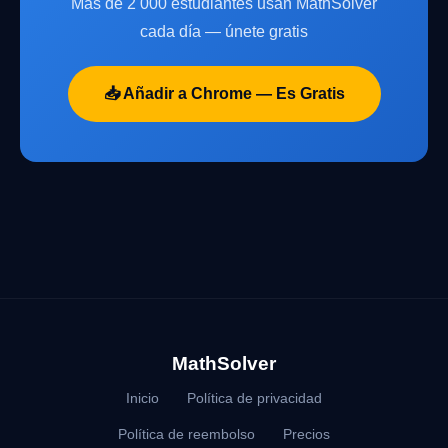
Más de 2 000 estudiantes usan MathSolver
cada día — únete gratis
📥 Añadir a Chrome — Es Gratis
MathSolver
Inicio
Política de privacidad
Política de reembolso
Precios