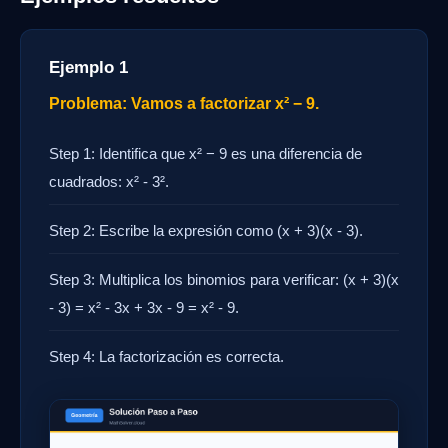
Ejemplo 1
Problema: Vamos a factorizar x² − 9.
Step 1: Identifica que x² − 9 es una diferencia de
cuadrados: x² - 3².
Step 2: Escribe la expresión como (x + 3)(x - 3).
Step 3: Multiplica los binomios para verificar: (x + 3)(x
- 3) = x² - 3x + 3x - 9 = x² - 9.
Step 4: La factorización es correcta.