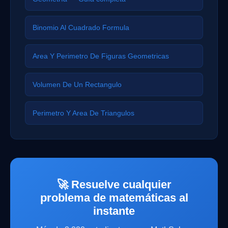
Binomio Al Cuadrado Formula
Area Y Perimetro De Figuras Geometricas
Volumen De Un Rectangulo
Perimetro Y Area De Triangulos
🚀 Resuelve cualquier
problema de matemáticas al
instante