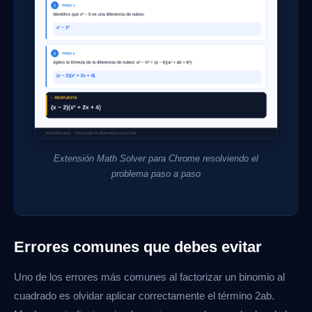
Extensión Math Solver para Chrome resolviendo el
problema paso a paso
Errores comunes que debes evitar
Uno de los errores más comunes al factorizar un binomio al
cuadrado es olvidar aplicar correctamente el término 2ab.