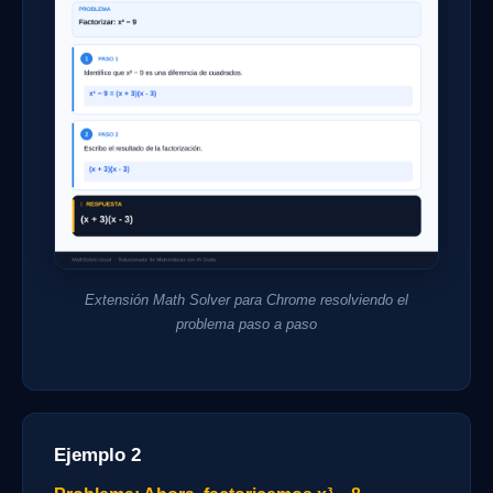
Extensión Math Solver para Chrome resolviendo el
problema paso a paso
Ejemplo 2