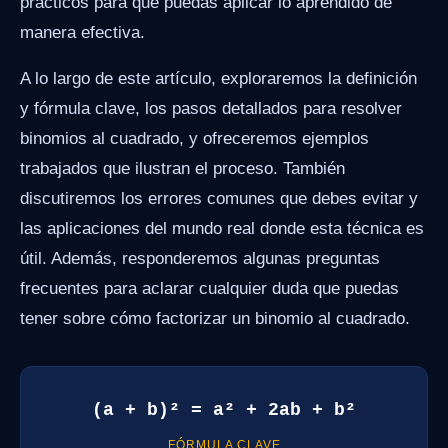
prácticos para que puedas aplicar lo aprendido de
manera efectiva.
A lo largo de este artículo, exploraremos la definición
y fórmula clave, los pasos detallados para resolver
binomios al cuadrado, y ofreceremos ejemplos
trabajados que ilustran el proceso. También
discutiremos los errores comunes que debes evitar y
las aplicaciones del mundo real donde esta técnica es
útil. Además, responderemos algunas preguntas
frecuentes para aclarar cualquier duda que puedas
tener sobre cómo factorizar un binomio al cuadrado.
(a + b)² = a² + 2ab + b²
FÓRMULA CLAVE