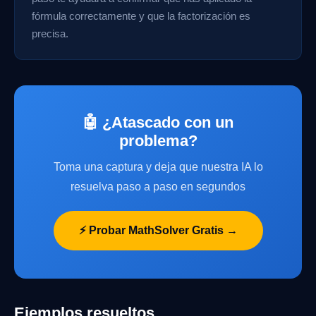
fórmula correctamente y que la factorización es
precisa.
🤖 ¿Atascado con un
problema?
Toma una captura y deja que nuestra IA lo
resuelva paso a paso en segundos
⚡ Probar MathSolver Gratis →
Ejemplos resueltos