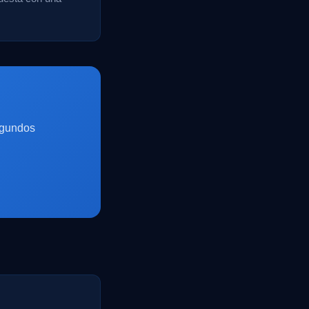
egundos