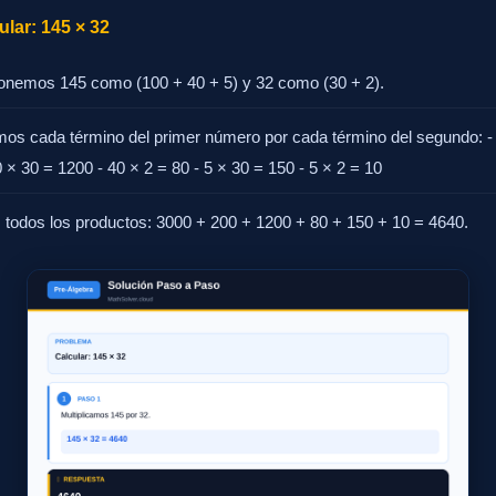
lar: 145 × 32
nemos 145 como (100 + 40 + 5) y 32 como (30 + 2).
amos cada término del primer número por cada término del segundo: -
 × 30 = 1200 - 40 × 2 = 80 - 5 × 30 = 150 - 5 × 2 = 10
todos los productos: 3000 + 200 + 1200 + 80 + 150 + 10 = 4640.