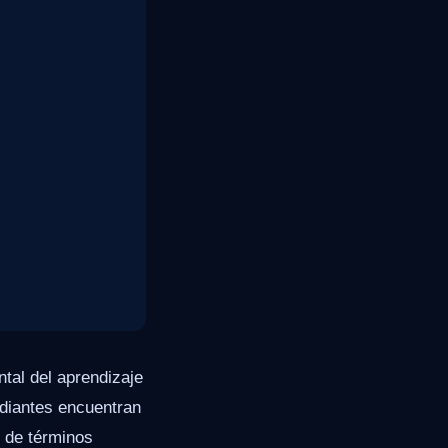
ntal del aprendizaje
udiantes encuentran
d de términos