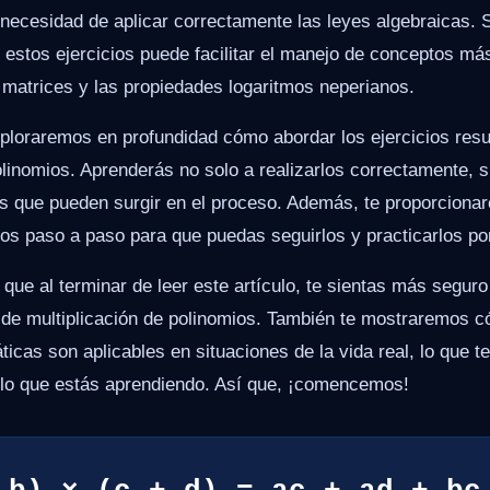
 necesidad de aplicar correctamente las leyes algebraicas. 
r estos ejercicios puede facilitar el manejo de conceptos 
e matrices y las propiedades logaritmos neperianos.
xploraremos en profundidad cómo abordar los ejercicios resu
olinomios. Aprenderás no solo a realizarlos correctamente, s
s que pueden surgir en el proceso. Además, te proporcion
tos paso a paso para que puedas seguirlos y practicarlos po
 que al terminar de leer este artículo, te sientas más seguro 
 de multiplicación de polinomios. También te mostraremos 
icas son aplicables en situaciones de la vida real, lo que te
e lo que estás aprendiendo. Así que, ¡comencemos!