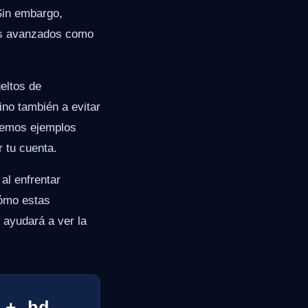
Sin embargo,
más avanzados como
eltos de
ino también a evitar
aremos ejemplos
r tu cuenta.
al enfrentar
cómo estas
 ayudará a ver la