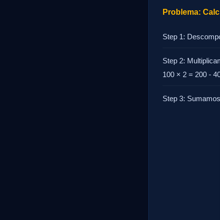
Problema: Calcu
Step 1: Descompo
Step 2: Multiplic
100 × 2 = 200 - 40
Step 3: Sumamos 