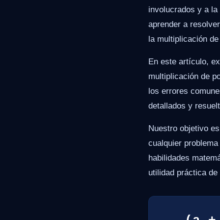
involucrados y a la
aprender a resolve
la multiplicación d
En este artículo, e
multiplicación de p
los errores comune
detallados y resuel
Nuestro objetivo es
cualquier problema
habilidades matemát
utilidad práctica d