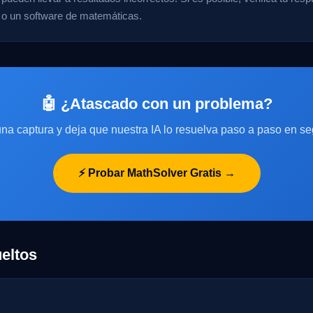
 o un software de matemáticas.
🤖 ¿Atascado con un problema?
na captura y deja que nuestra IA lo resuelva paso a paso en s
⚡ Probar MathSolver Gratis →
eltos