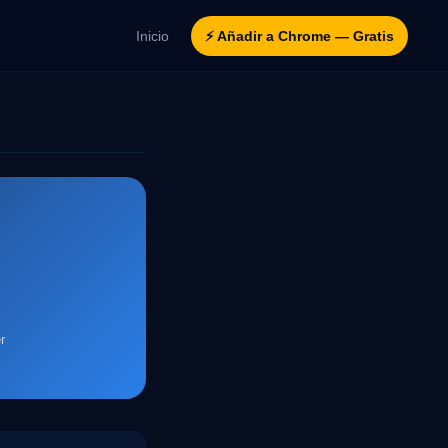
Inicio
⚡ Añadir a Chrome — Gratis
r