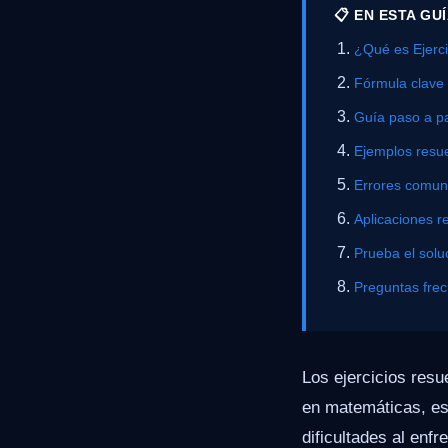
📋 EN ESTA GU
¿Qué es Ejerci
Fórmula clave
Guía paso a p
Ejemplos resue
Errores comu
Aplicaciones r
Prueba el solu
Preguntas fre
Los ejercicios resu
en matemáticas, es
dificultades al enf