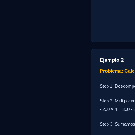
Ejemplo 2
Problema: Calcu
Step 1: Descompo
Step 2: Multiplic
- 200 × 4 = 800 - 
Step 3: Sumamos 