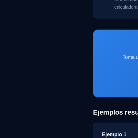
calculadora
Toma u
Ejemplos resu
Ejemplo 1