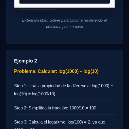
Extensión Math Solver para Chrome resolviendo el
problema paso a paso
Ejemplo 2
Problema: Calcular: log(1000) − log(10)
Step 1: Usa la propiedad de la diferencia: log(1000) −
log(10) = log(1000/10).
Step 2: Simplifica la fracción: 1000/10 = 100.
Step 3: Calcula el logaritmo: log(100) = 2, ya que