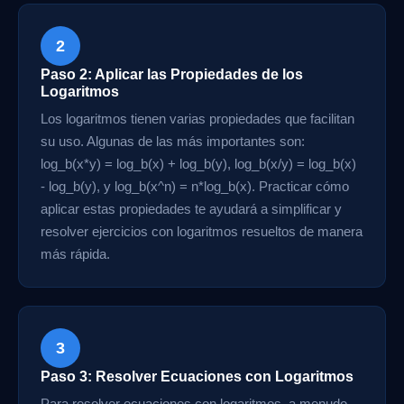
2
Paso 2: Aplicar las Propiedades de los
Logaritmos
Los logaritmos tienen varias propiedades que facilitan
su uso. Algunas de las más importantes son:
log_b(x*y) = log_b(x) + log_b(y), log_b(x/y) = log_b(x)
- log_b(y), y log_b(x^n) = n*log_b(x). Practicar cómo
aplicar estas propiedades te ayudará a simplificar y
resolver ejercicios con logaritmos resueltos de manera
más rápida.
3
Paso 3: Resolver Ecuaciones con Logaritmos
Para resolver ecuaciones con logaritmos, a menudo