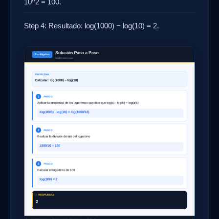
10^2 = 100.
Step 4: Resultado: log(1000) − log(10) = 2.