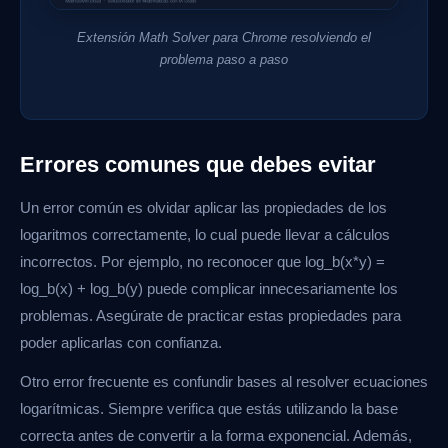
Extensión Math Solver para Chrome resolviendo el
problema paso a paso
Errores comunes que debes evitar
Un error común es olvidar aplicar las propiedades de los
logaritmos correctamente, lo cual puede llevar a cálculos
incorrectos. Por ejemplo, no reconocer que log_b(x*y) =
log_b(x) + log_b(y) puede complicar innecesariamente los
problemas. Asegúrate de practicar estas propiedades para
poder aplicarlas con confianza.
Otro error frecuente es confundir bases al resolver ecuaciones
logarítmicas. Siempre verifica que estás utilizando la base
correcta antes de convertir a la forma exponencial. Además,