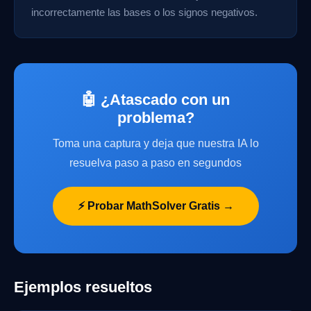
incorrectamente las bases o los signos negativos.
🤖 ¿Atascado con un
problema?
Toma una captura y deja que nuestra IA lo
resuelva paso a paso en segundos
⚡ Probar MathSolver Gratis →
Ejemplos resueltos