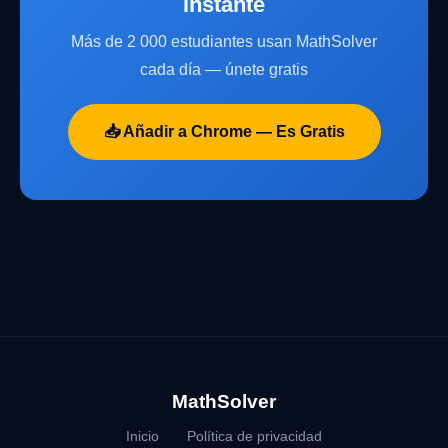
instante
Más de 2 000 estudiantes usan MathSolver
cada día — únete gratis
📥 Añadir a Chrome — Es Gratis
MathSolver
Inicio
Política de privacidad