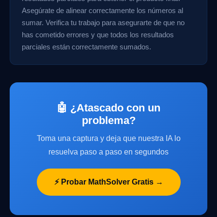
Asegúrate de alinear correctamente los números al
sumar. Verifica tu trabajo para asegurarte de que no
has cometido errores y que todos los resultados
parciales están correctamente sumados.
🤖 ¿Atascado con un
problema?
Toma una captura y deja que nuestra IA lo
resuelva paso a paso en segundos
⚡ Probar MathSolver Gratis →