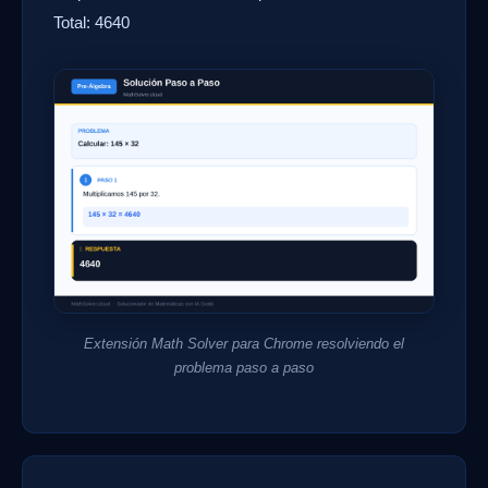
Total: 4640
Extensión Math Solver para Chrome resolviendo el
problema paso a paso