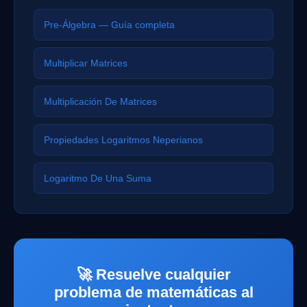
Pre-Álgebra — Guía completa
Multiplicar Matrices
Multiplicación De Matrices
Propiedades Logaritmos Neperianos
Logaritmo De Una Suma
🚀 Resuelve cualquier
problema de matemáticas al