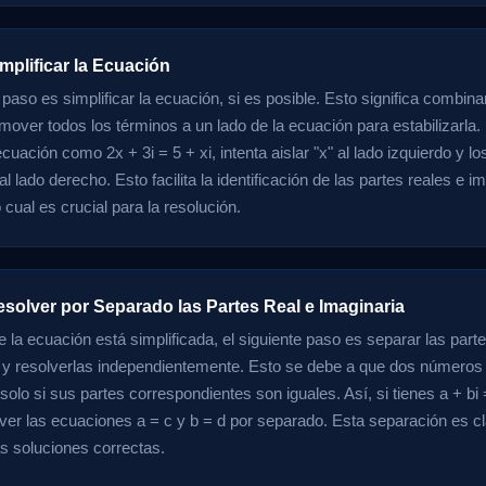
mplificar la Ecuación
 paso es simplificar la ecuación, si es posible. Esto significa combin
mover todos los términos a un lado de la ecuación para estabilizarla. 
cuación como 2x + 3i = 5 + xi, intenta aislar "x" al lado izquierdo y l
l lado derecho. Esto facilita la identificación de las partes reales e i
 cual es crucial para la resolución.
esolver por Separado las Partes Real e Imaginaria
 la ecuación está simplificada, el siguiente paso es separar las parte
 y resolverlas independientemente. Esto se debe a que dos números
 solo si sus partes correspondientes son iguales. Así, si tienes a + bi
ver las ecuaciones a = c y b = d por separado. Esta separación es c
as soluciones correctas.