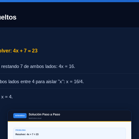
eltos
ver: 4x + 7 = 23
 restando 7 de ambos lados: 4x = 16.
os lados entre 4 para aislar "x": x = 16/4.
 x = 4.