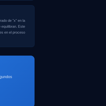
rado de "x" en la
 equilibran. Este
res en el proceso
egundos