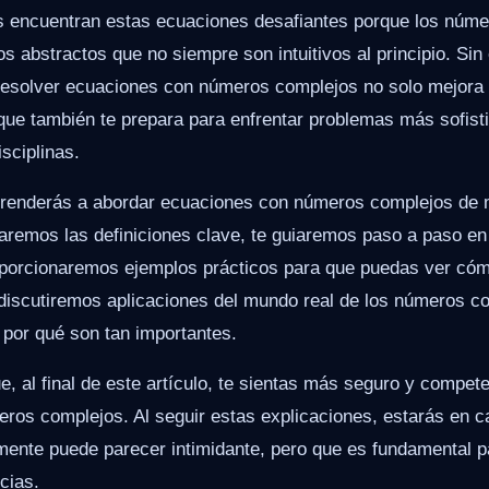
 encuentran estas ecuaciones desafiantes porque los núm
s abstractos que no siempre son intuitivos al principio. Si
solver ecuaciones con números complejos no solo mejora t
ue también te prepara para enfrentar problemas más sofisti
isciplinas.
aprenderás a abordar ecuaciones con números complejos de
aremos las definiciones clave, te guiaremos paso a paso en
roporcionaremos ejemplos prácticos para que puedas ver cóm
discutiremos aplicaciones del mundo real de los números co
 por qué son tan importantes.
, al final de este artículo, te sientas más seguro y compete
ros complejos. Al seguir estas explicaciones, estarás en 
lmente puede parecer intimidante, pero que es fundamental p
cias.