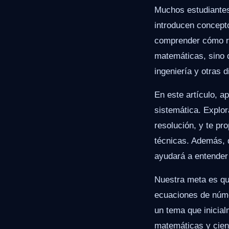
Muchos estudiantes
introducen concepto
comprender cómo re
matemáticas, sino q
ingeniería y otras d
En este artículo, 
sistemática. Explor
resolución, y te p
técnicas. Además, 
ayudará a entender
Nuestra meta es que
ecuaciones de núme
un tema que inicia
matemáticas y cien