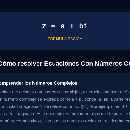
z = a + bi
FÓRMULA BÁSICA
 Cómo resolver Ecuaciones Con Números C
Comprender los Números Complejos
solver ecuaciones con números complejos, es crucial entender qué 
 número complejo se expresa como a + bi, donde "a" es la parte real 
La unidad imaginaria "i" se define como sqrt(-1). Por ejemplo, en 3 + 4i
s la parte imaginaria. Este concepto es fundamental porque te permite 
e números negativos, algo que los números reales no pueden hacer