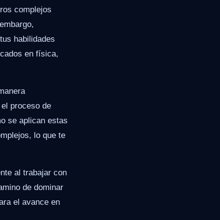
eros complejos
n embargo,
us habilidades
cados en física,
 manera
 el proceso de
o se aplican estas
mplejos, lo que te
nte al trabajar con
camino de dominar
ara el avance en