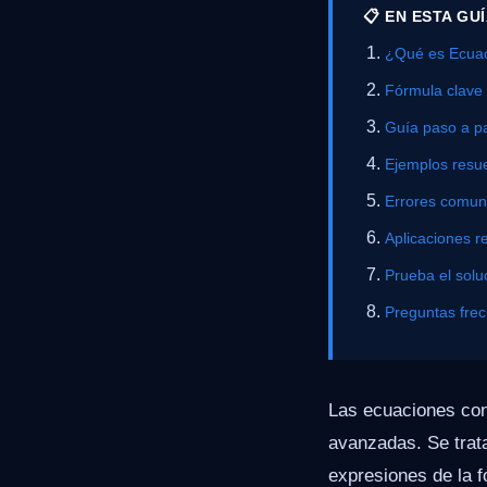
📋 EN ESTA GU
¿Qué es Ecua
Fórmula clave
Guía paso a p
Ejemplos resue
Errores comu
Aplicaciones r
Prueba el solu
Preguntas fre
Las ecuaciones con
avanzadas. Se trat
expresiones de la f