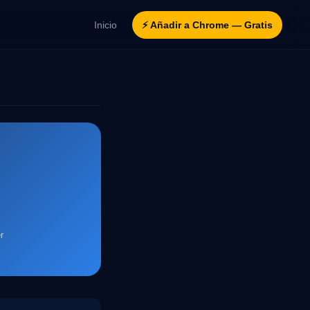
Inicio
⚡ Añadir a Chrome — Gratis
r