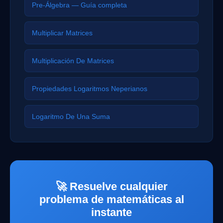
Pre-Álgebra — Guía completa
Multiplicar Matrices
Multiplicación De Matrices
Propiedades Logaritmos Neperianos
Logaritmo De Una Suma
🚀 Resuelve cualquier
problema de matemáticas al
instante