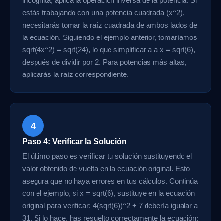
incógnita, aplica la operación inversa de la potencia. Si
estás trabajando con una potencia cuadrada (x^2),
necesitarás tomar la raíz cuadrada de ambos lados de
la ecuación. Siguiendo el ejemplo anterior, tomaríamos
sqrt(4x^2) = sqrt(24), lo que simplificaría a x = sqrt(6),
después de dividir por 2. Para potencias más altas,
aplicarás la raíz correspondiente.
4
Paso 4: Verificar la Solución
El último paso es verificar tu solución sustituyendo el
valor obtenido de vuelta en la ecuación original. Esto
asegura que no haya errores en tus cálculos. Continúa
con el ejemplo, si x = sqrt(6), sustituye en la ecuación
original para verificar: 4(sqrt(6))^2 + 7 debería igualar a
31. Si lo hace, has resuelto correctamente la ecuación;