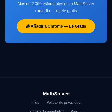
Más de 2 000 estudiantes usan MathSolver
cada día — únete gratis
📥 Añadir a Chrome — Es Gratis
MathSolver
Inicio
Política de privacidad
Política de reembolso
Precios