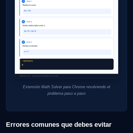
Extensión Math Solver para Chrome resolviendo el
problema paso a paso
Errores comunes que debes evitar