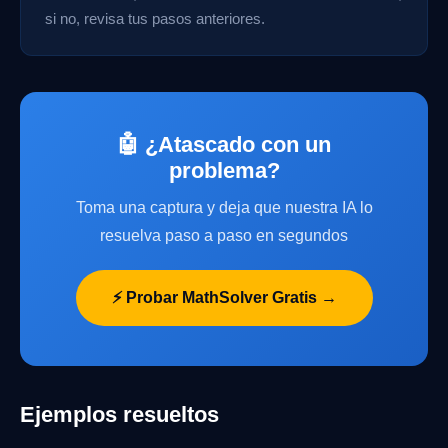
si no, revisa tus pasos anteriores.
🤖 ¿Atascado con un
problema?
Toma una captura y deja que nuestra IA lo
resuelva paso a paso en segundos
⚡ Probar MathSolver Gratis →
Ejemplos resueltos