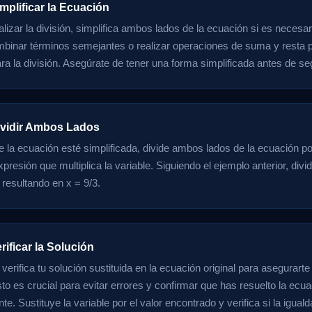
mplificar la Ecuación
alizar la división, simplifica ambos lados de la ecuación si es necesa
mbinar términos semejantes o realizar operaciones de suma y resta p
ra la división. Asegúrate de tener una forma simplificada antes de seg
ividir Ambos Lados
 la ecuación esté simplificada, divide ambos lados de la ecuación p
presión que multiplica la variable. Siguiendo el ejemplo anterior, di
 resultando en x = 9/3.
rificar la Solución
verifica tu solución sustituida en la ecuación original para asegurart
to es crucial para evitar errores y confirmar que has resuelto la ecu
e. Sustituye la variable por el valor encontrado y verifica si la igual