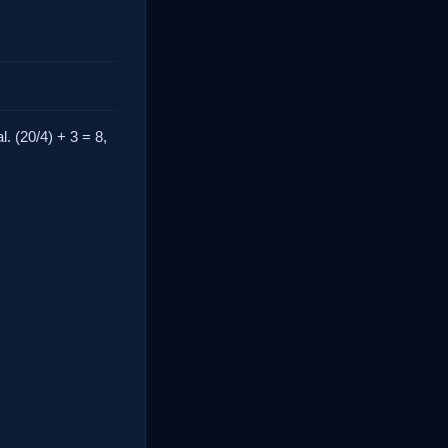
l. (20/4) + 3 = 8,