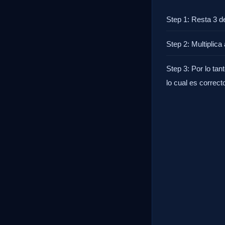
Step 1: Resta 3 d
Step 2: Multiplica
Step 3: Por lo tant
lo cual es correct