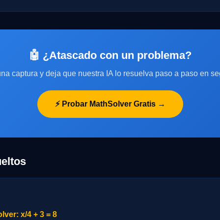
🤖 ¿Atascado con un problema?
na captura y deja que nuestra IA lo resuelva paso a paso en s
⚡ Probar MathSolver Gratis →
eltos
ver: x/4 + 3 = 8