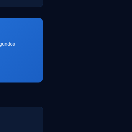
egundos