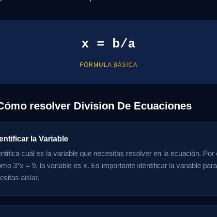
x = b/a
FÓRMULA BÁSICA
Cómo resolver Division De Ecuaciones
entificar la Variable
ntifica cuál es la variable que necesitas resolver en la ecuación. Por
o 3*x = 9, la variable es x. Es importante identificar la variable par
sitas aislar.