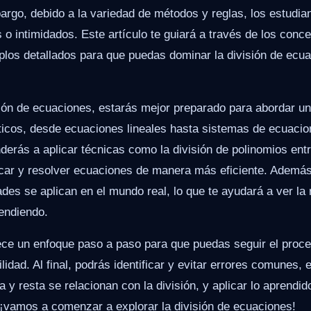
argo, debido a la variedad de métodos y reglas, los estudi
 o intimidados. Este artículo te guiará a través de los conce
plos detallados para que puedas dominar la división de ecu
sión de ecuaciones, estarás mejor preparado para abordar u
cos, desde ecuaciones lineales hasta sistemas de ecuaci
derás a aplicar técnicas como la división de polinomios ent
ificar y resolver ecuaciones de manera más eficiente. Ademá
des se aplican en el mundo real, lo que te ayudará a ver la 
endiendo.
rece un enfoque paso a paso para que puedas seguir el proc
lidad. Al final, podrás identificar y evitar errores comunes,
y resta se relacionan con la división, y aplicar lo aprendid
 ¡vamos a comenzar a explorar la división de ecuaciones!