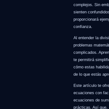
complejos. Sin emb
sienten confundidos
proporcionará ejem
confianza.
Al entender la divi
problemas matemáti
complicados. Apren
te permitirá simpl
cómo estas habilida
de lo que estás apr
Este artículo te of
ecuaciones con faci
ecuaciones de suma 
prácticas. Así que,