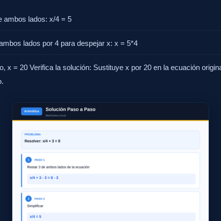
e ambos lados: x/4 = 5
 ambos lados por 4 para despejar x: x = 5*4
o, x = 20 Verifica la solución: Sustituye x por 20 en la ecuación origina
o.