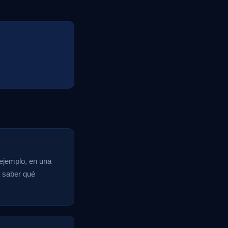
 ejemplo, en una
a saber qué