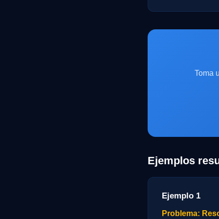
Toma u
Ejemplos resu
Ejemplo 1
Problema: Resol