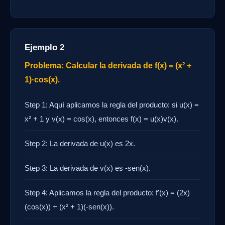
Ejemplo 2
Problema: Calcular la derivada de f(x) = (x² +
1)·cos(x).
Step 1: Aquí aplicamos la regla del producto: si u(x) =
x² + 1 y v(x) = cos(x), entonces f(x) = u(x)v(x).
Step 2: La derivada de u(x) es 2x.
Step 3: La derivada de v(x) es -sen(x).
Step 4: Aplicamos la regla del producto: f'(x) = (2x)
(cos(x)) + (x² + 1)(-sen(x)).