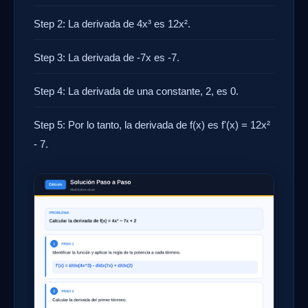
Step 2: La derivada de 4x³ es 12x².
Step 3: La derivada de -7x es -7.
Step 4: La derivada de una constante, 2, es 0.
Step 5: Por lo tanto, la derivada de f(x) es f'(x) = 12x²
- 7.