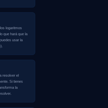
 los logaritmos
 lo que hará que la
 puedes usar la
).
a resolver el
ente. Si tienes
ansforma la
esolver.