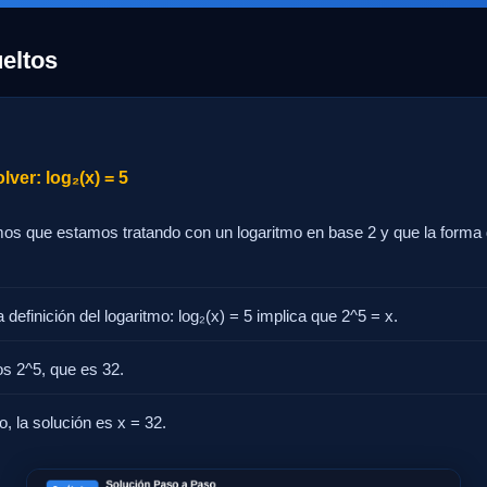
eltos
ver: log₂(x) = 5
amos que estamos tratando con un logaritmo en base 2 y que la forma 
definición del logaritmo: log₂(x) = 5 implica que 2^5 = x.
s 2^5, que es 32.
o, la solución es x = 32.