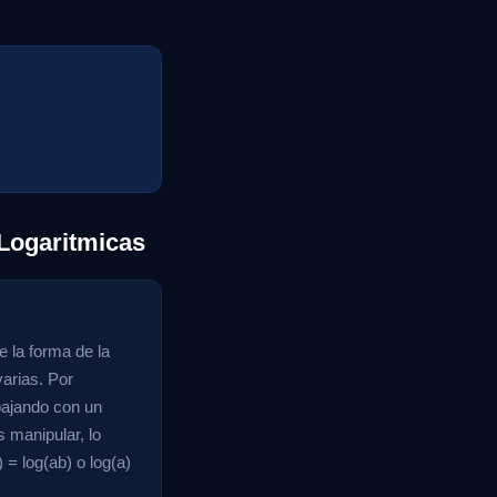
Logaritmicas
e la forma de la
arias. Por
abajando con un
 manipular, lo
 = log(ab) o log(a)