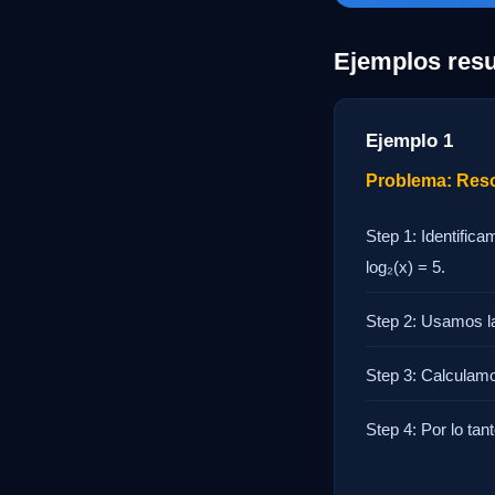
Ejemplos resu
Ejemplo 1
Problema: Resol
Step 1: Identific
log₂(x) = 5.
Step 2: Usamos la 
Step 3: Calculamo
Step 4: Por lo tant