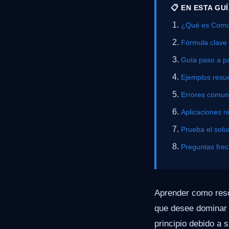
📋 EN ESTA GU
¿Qué es Como 
Fórmula clave
Guía paso a p
Ejemplos resue
Errores comu
Aplicaciones r
Prueba el solu
Preguntas fre
Aprender como resol
que desee dominar 
principio debido a 