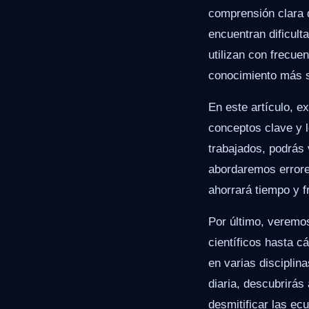
comprensión clara 
encuentran dificul
utilizan con frecuen
conocimiento más s
En este artículo, e
conceptos clave y l
trabajados, podrás 
abordaremos errore
ahorrará tiempo y fr
Por último, veremo
científicos hasta c
en varias disciplin
diaria, descubrirás
desmitificar las ec