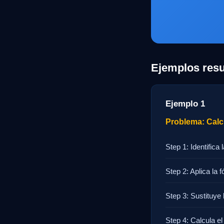
Ejemplos resu
Ejemplo 1
Problema: Calcu
Step 1: Identifica 
Step 2: Aplica la f
Step 3: Sustituye 
Step 4: Calcula el