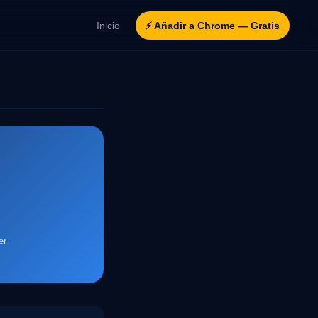
Inicio
⚡ Añadir a Chrome — Gratis
er