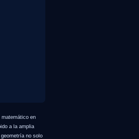
e matemático en
ido a la amplia
 geometría no solo