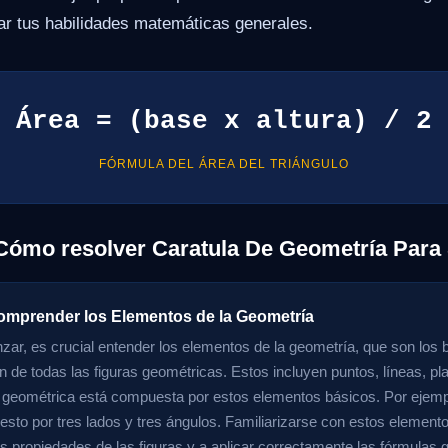
ar tus habilidades matemáticas generales.
Área = (base x altura) / 2
FÓRMULA DEL ÁREA DEL TRIÁNGULO
Cómo resolver Caratula De Geometría Para
omprender los Elementos de la Geometría
ar, es crucial entender los elementos de la geometría, que son los 
n de todas las figuras geométricas. Estos incluyen puntos, líneas, pl
 geométrica está compuesta por estos elementos básicos. Por ejempl
sto por tres lados y tres ángulos. Familiarizarse con estos element
las propiedades de las figuras y a aplicar correctamente las fórmulas