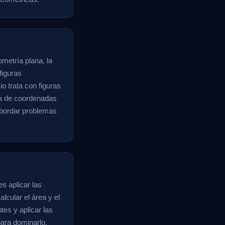
ometría plana, la
figuras
o trata con figuras
ma de coordenadas
abordar problemas
s aplicar las
lcular el área y el
tes y aplicar las
para dominarlo.