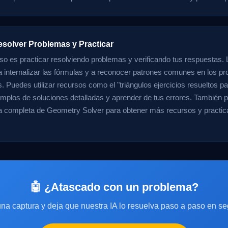
esolver Problemas y Practicar
aso es practicar resolviendo problemas y verificando tus respuestas. 
a internalizar las fórmulas y a reconocer patrones comunes en los p
. Puedes utilizar recursos como el "triángulos ejercicios resueltos p
emplos de soluciones detalladas y aprender de tus errores. También p
a completa de Geometry Solver para obtener más recursos y practica
🤖 ¿Atascado con un problema?
na captura y deja que nuestra IA lo resuelva paso a paso en s