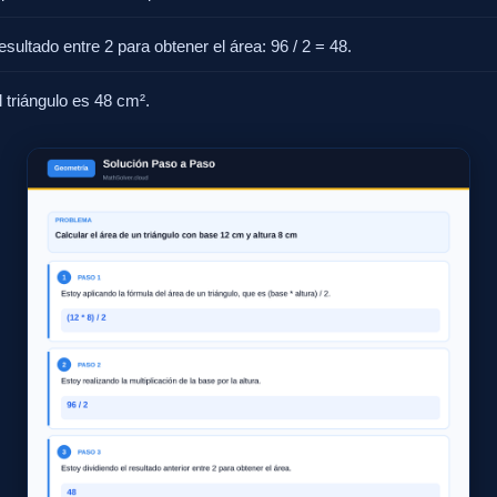
resultado entre 2 para obtener el área: 96 / 2 = 48.
l triángulo es 48 cm².