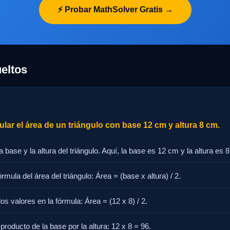
⚡ Probar MathSolver Gratis →
eltos
lar el área de un triángulo con base 12 cm y altura 8 cm.
la base y la altura del triángulo. Aquí, la base es 12 cm y la altura es 
órmula del área del triángulo: Área = (base x altura) / 2.
los valores en la fórmula: Área = (12 x 8) / 2.
 producto de la base por la altura: 12 x 8 = 96.