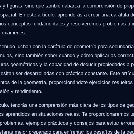
s y figuras, sino que también abarca la comprensión de prop
spacial. En este artículo, aprenderás a crear una carátula 
mos conceptos fundamentales y resolveremos problemas típi
s exámenes.
menudo luchan con la carátula de geometría para secundaria
mulas, sino también saber cuándo y cómo aplicarlas correc
guras geométricas y la capacidad de deducir propiedades a pa
esitan ser desarrolladas con práctica constante. Este artícu
ntos de la geometría, proporcionándote ejercicios resueltos
sión y rendimiento.
tículo, tendrás una comprensión más clara de los tipos de g
tos aprendidos en situaciones reales. Te proporcionaremos u
 problemas, ejemplos prácticos y consejos para evitar erro
starás mejor preparado para enfrentar los desafíos de la ge