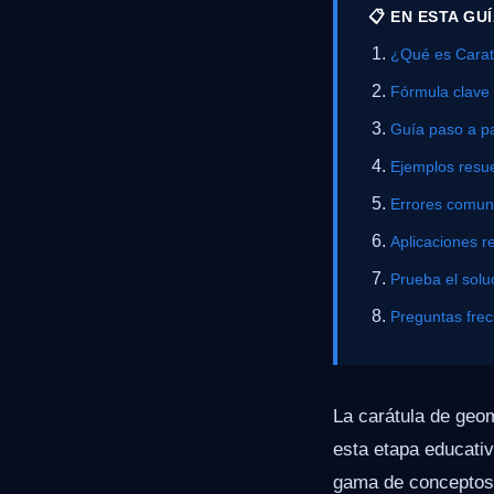
📋 EN ESTA GU
¿Qué es Carat
Fórmula clave
Guía paso a p
Ejemplos resue
Errores comu
Aplicaciones r
Prueba el solu
Preguntas fre
La carátula de geo
esta etapa educati
gama de conceptos 