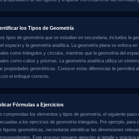
entificar los Tipos de Geometría
ios tipos de geometría que se estudian en secundaria, incluidos la ge
el espacio y la geometría analítica. La geometría plana se enfoca en 
ales como triángulos y círculos, mientras que la geometría del espaci
nales como cubos y prismas. La geometría analítica utiliza un siste
ar propiedades geométricas. Conocer estas diferencias te permitirá 
 con el enfoque correcto.
licar Fórmulas a Ejercicios
 comprendas los elementos y tipos de geometría, el siguiente paso e
ecuadas a los ejercicios de geometría triángulos. Por ejemplo, para ca
e figuras geométricas, necesitarás identificar las dimensiones relevan
rrespondientes. Este proceso requiere atención al detalle y práctica 