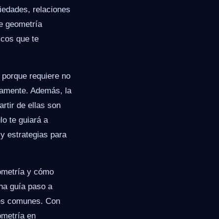
iedades, relaciones
de geometría
cos que te
 porque requiere no
tamente. Además, la
rtir de ellas son
lo te guiará a
 y estrategias para
eometría y cómo
na guía paso a
res comunes. Con
ometría en