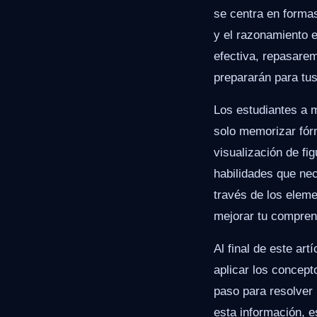
se centra en forma
y el razonamiento e
efectiva, repasare
prepararán para tu
Los estudiantes a 
solo memorizar fór
visualización de fi
habilidades que nec
través de los eleme
mejorar tu compren
Al final de este ar
aplicar los concep
paso para resolver
esta información, e