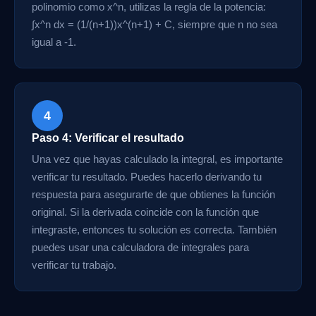
polinomio como x^n, utilizas la regla de la potencia:
∫x^n dx = (1/(n+1))x^(n+1) + C, siempre que n no sea
igual a -1.
4
Paso 4: Verificar el resultado
Una vez que hayas calculado la integral, es importante
verificar tu resultado. Puedes hacerlo derivando tu
respuesta para asegurarte de que obtienes la función
original. Si la derivada coincide con la función que
integraste, entonces tu solución es correcta. También
puedes usar una calculadora de integrales para
verificar tu trabajo.