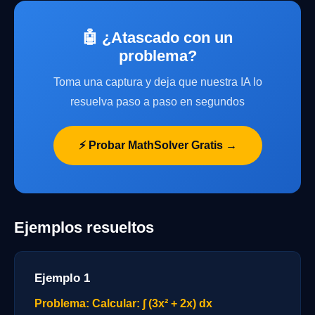
🤖 ¿Atascado con un
problema?
Toma una captura y deja que nuestra IA lo
resuelva paso a paso en segundos
⚡ Probar MathSolver Gratis →
Ejemplos resueltos
Ejemplo 1
Problema: Calcular: ∫ (3x² + 2x) dx