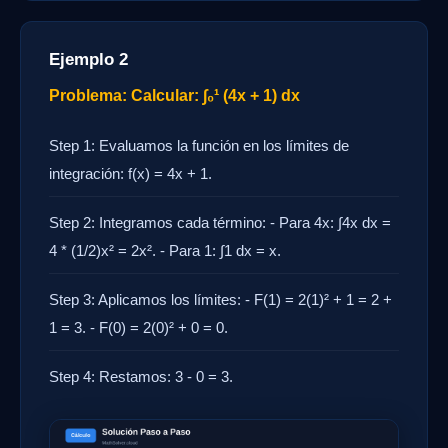
Ejemplo 2
Problema: Calcular: ∫₀¹ (4x + 1) dx
Step 1: Evaluamos la función en los límites de
integración: f(x) = 4x + 1.
Step 2: Integramos cada término: - Para 4x: ∫4x dx =
4 * (1/2)x² = 2x². - Para 1: ∫1 dx = x.
Step 3: Aplicamos los límites: - F(1) = 2(1)² + 1 = 2 +
1 = 3. - F(0) = 2(0)² + 0 = 0.
Step 4: Restamos: 3 - 0 = 3.