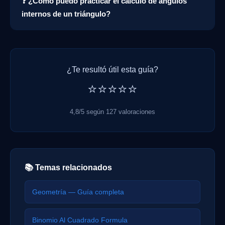
❓ ¿Cómo puedo practicar el cálculo de ángulos
internos de un triángulo?
¿Te resultó útil esta guía?
⭐⭐⭐⭐⭐
4,8/5 según 127 valoraciones
📚 Temas relacionados
Geometría — Guía completa
Binomio Al Cuadrado Formula