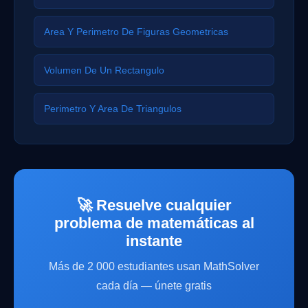
Area Y Perimetro De Figuras Geometricas
Volumen De Un Rectangulo
Perimetro Y Area De Triangulos
🚀 Resuelve cualquier
problema de matemáticas al
instante
Más de 2 000 estudiantes usan MathSolver
cada día — únete gratis