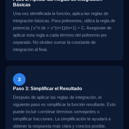
Básicas
Una vez identificada la función, aplica las reglas de
integración básicas. Para polinomios, utiliza la regla de
potencia: ∫ x^n dx = x^(n+1)/(n+1) + C. Asegúrate de
aplicar esta regla a cada término del polinomio por
separado. No olvides sumar la constante de
integración al final.
3
Paso 3: Simplificar el Resultado
Después de aplicar las reglas de integración, el
siguiente paso es simplificar la función resultante. Esto
puede incluir combinar términos semejantes o
simplificar fracciones. La simplificación te ayudará a
obtener la respuesta más clara y concisa posible.