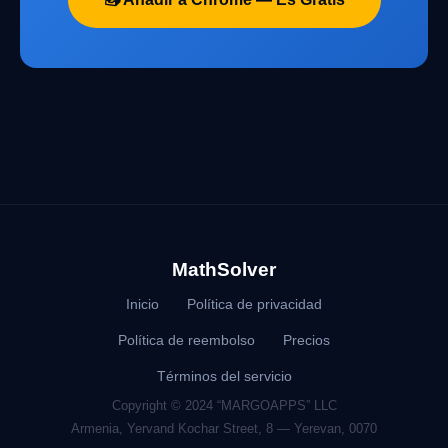
MathSolver
Inicio
Política de privacidad
Política de reembolso
Precios
Términos del servicio
Copyright © 2024 “MARGOAPPS” LLC
Armenia, Yervand Kochar Street, 8 — Yerevan, 0070