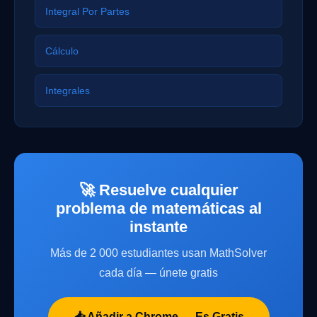
Integral Por Partes
Cálculo
Integrales
🚀 Resuelve cualquier
problema de matemáticas al
instante
Más de 2 000 estudiantes usan MathSolver
cada día — únete gratis
📥 Añadir a Chrome — Es Gratis