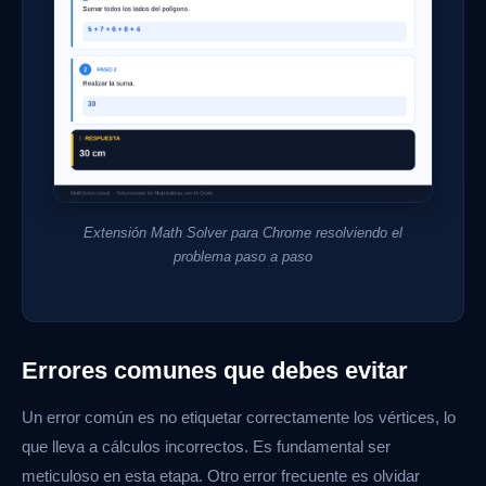
Extensión Math Solver para Chrome resolviendo el
problema paso a paso
Errores comunes que debes evitar
Un error común es no etiquetar correctamente los vértices, lo
que lleva a cálculos incorrectos. Es fundamental ser
meticuloso en esta etapa. Otro error frecuente es olvidar