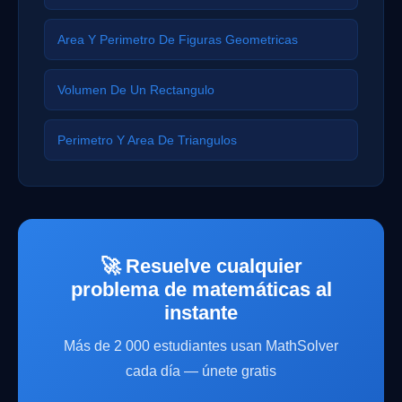
Area Y Perimetro De Figuras Geometricas
Volumen De Un Rectangulo
Perimetro Y Area De Triangulos
🚀 Resuelve cualquier
problema de matemáticas al
instante
Más de 2 000 estudiantes usan MathSolver
cada día — únete gratis