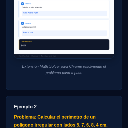
Extensión Math Solver para Chrome resolviendo el
problema paso a paso
Ejemplo 2
Problema: Calcular el perímetro de un
polígono irregular con lados 5, 7, 6, 8, 4 cm.