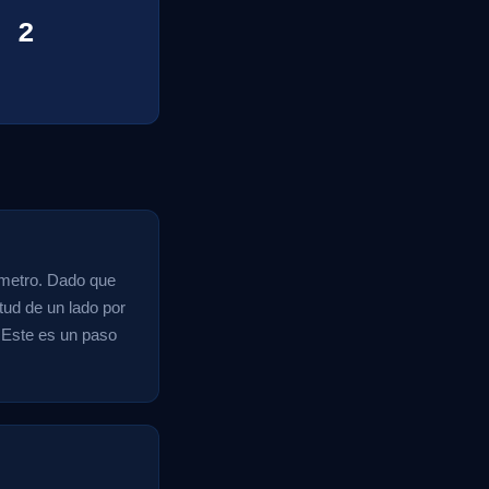
 2
ímetro. Dado que
tud de un lado por
. Este es un paso