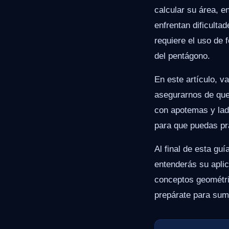
calcular su área, 
enfrentan dificulta
requiere el uso de
del pentágono.
En este artículo, 
asegurarnos de que
con apotemas y lad
para que puedas pra
Al final de esta gu
entenderás su aplic
conceptos geométric
prepárate para sume