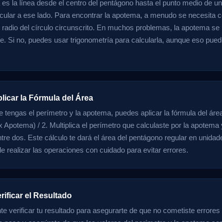
es la línea desde el centro del pentágono hasta el punto medio de un
cular a ese lado. Para encontrar la apotema, a menudo se necesita c
el radio del círculo circunscrito. En muchos problemas, la apotema se
e. Si no, puedes usar trigonometría para calcularla, aunque eso pue
licar la Fórmula del Área
 tengas el perímetro y la apotema, puedes aplicar la fórmula del áre
 Apotema) / 2. Multiplica el perímetro que calculaste por la apotema y
ntre dos. Este cálculo te dará el área del pentágono regular en unida
e realizar las operaciones con cuidado para evitar errores.
rificar el Resultado
te verificar tu resultado para asegurarte de que no cometiste errores 