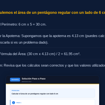
ulemos el área de un pentágono regular con un lado de 6 c
el Perímetro: 6 cm x 5 = 30 cm.
ar la Apotema: Supongamos que la apotema es 4.13 cm (puedes calc
uscarla si es un problema dado).
 Fórmula del Área: (30 cm x 4.13 cm) / 2 = 61.95 cm².
ón: Revisa que los cálculos sean correctos y que los valores utilizad