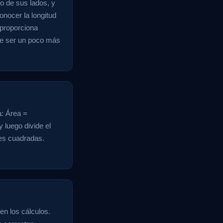
o de sus lados, y
onocer la longitud
 proporciona
de ser un poco más
a: Área =
 luego divide el
des cuadradas.
en los cálculos.