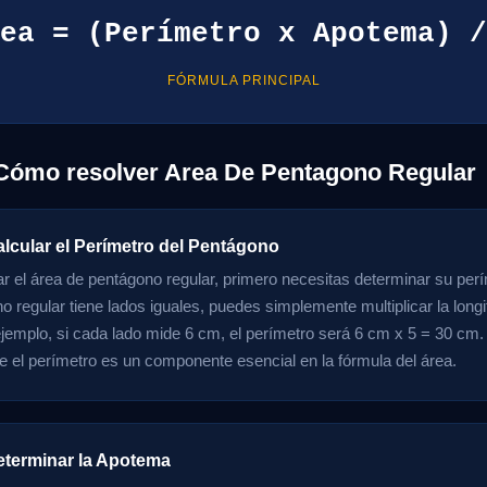
ea = (Perímetro x Apotema) /
FÓRMULA PRINCIPAL
Cómo resolver Area De Pentagono Regular
alcular el Perímetro del Pentágono
ar el área de pentágono regular, primero necesitas determinar su per
o regular tiene lados iguales, puedes simplemente multiplicar la longi
ejemplo, si cada lado mide 6 cm, el perímetro será 6 cm x 5 = 30 cm
e el perímetro es un componente esencial en la fórmula del área.
eterminar la Apotema