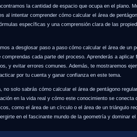
encontramos la cantidad de espacio que ocupa en el plano. 
des al intentar comprender cómo calcular el área de pentágon
 fórmulas específicas y una comprensión clara de las propi
vamos a desglosar paso a paso cómo calcular el área de un p
 comprendas cada parte del proceso. Aprenderás a aplicar f
os, y evitar errores comunes. Además, te mostraremos eje
cticar por tu cuenta y ganar confianza en este tema.
ía, no solo sabrás cómo calcular el área de pentágono regula
ación en la vida real y cómo este conocimiento se conecta 
os, como el área de un círculo o el área de un triángulo re
rgirte en el fascinante mundo de la geometría y dominar el 