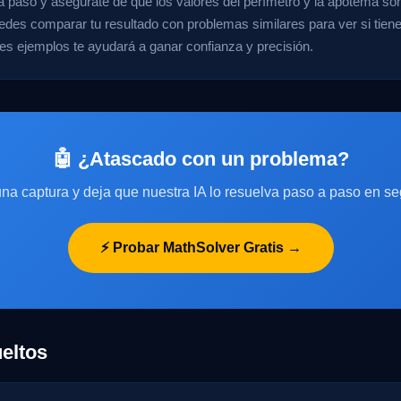
 paso y asegúrate de que los valores del perímetro y la apotema son
des comparar tu resultado con problemas similares para ver si tiene 
tes ejemplos te ayudará a ganar confianza y precisión.
🤖 ¿Atascado con un problema?
na captura y deja que nuestra IA lo resuelva paso a paso en s
⚡ Probar MathSolver Gratis →
eltos