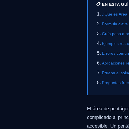
📋 EN ESTA GU
¿Qué es Area 
Fórmula clave
Guía paso a p
Ejemplos resue
Errores comu
Aplicaciones r
Prueba el solu
Preguntas fre
El área de pentágo
complicado al princ
accesible. Un pentá