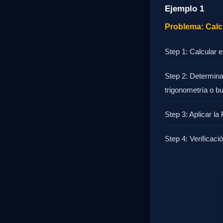
Ejemplo 1
Problema: Calc
Step 1: Calcular 
Step 2: Determin
trigonometría o b
Step 3: Aplicar la
Step 4: Verificaci