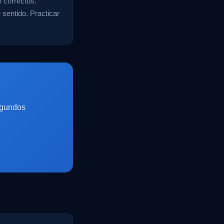
 correctos.
sentido. Practicar
egundos