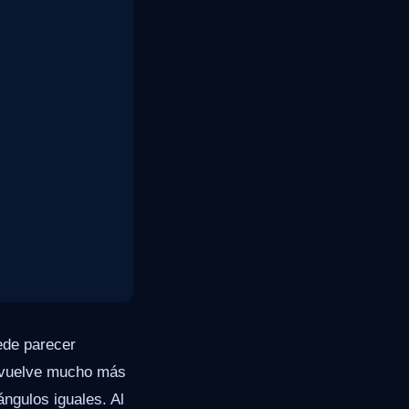
ede parecer
se vuelve mucho más
ángulos iguales. Al