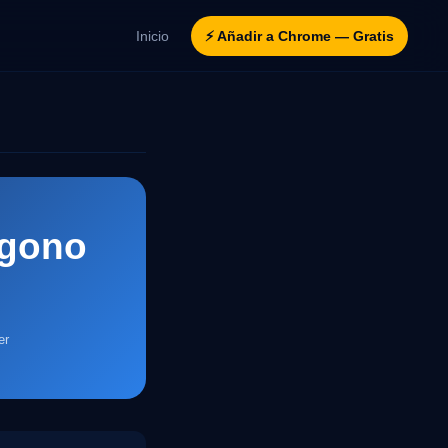
Inicio
⚡ Añadir a Chrome — Gratis
ágono
er