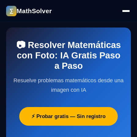
MathSolver
∑
📷 Resolver Matemáticas
con Foto: IA Gratis Paso
a Paso
Resuelve problemas matemáticos desde una
imagen con IA
⚡ Probar gratis — Sin registro