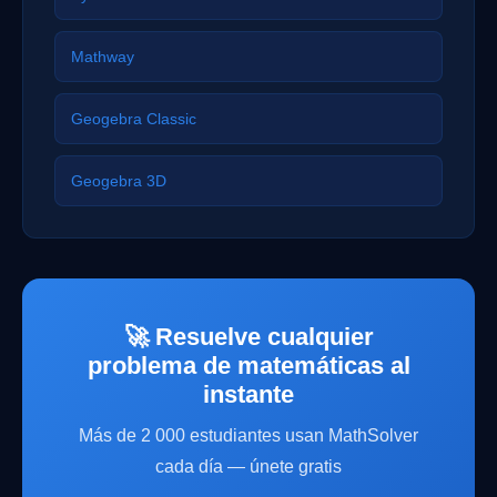
Mathway
Geogebra Classic
Geogebra 3D
🚀 Resuelve cualquier
problema de matemáticas al
instante
Más de 2 000 estudiantes usan MathSolver
cada día — únete gratis